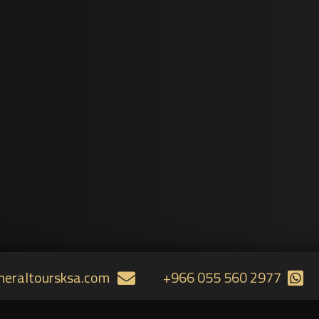
neraltoursksa.com
+966 055 560 2977