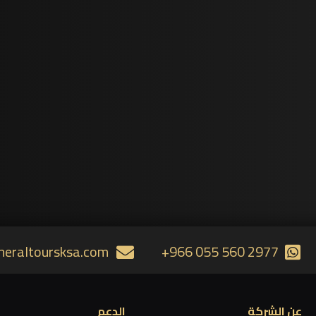
neraltoursksa.com
+966 055 560 2977
عن الشركة
الدعم